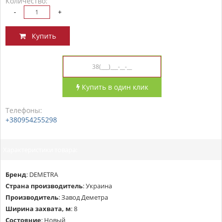
Количество:
-
+
Купить
Купить в один клик
Телефоны:
+380954255298
Характеристики товара:
Бренд
:
DEMETRA
Страна производитель
:
Украина
Производитель
:
Завод Деметра
Ширина захвата, м
:
8
Состояние
:
Новый