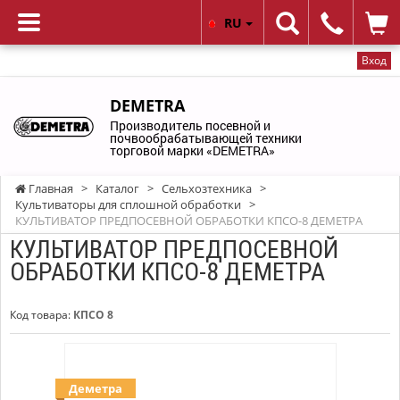
RU
Вход
DEMETRA
Производитель посевной и
почвообрабатывающей техники
торговой марки «DEMETRA»
Главная
>
Каталог
>
Сельхозтехника
>
Культиваторы для сплошной обработки
>
КУЛЬТИВАТОР ПРЕДПОСЕВНОЙ ОБРАБОТКИ КПСО-8 ДЕМЕТРА
КУЛЬТИВАТОР ПРЕДПОСЕВНОЙ
ОБРАБОТКИ КПСО-8 ДЕМЕТРА
Код товара:
КПСО 8
Деметра