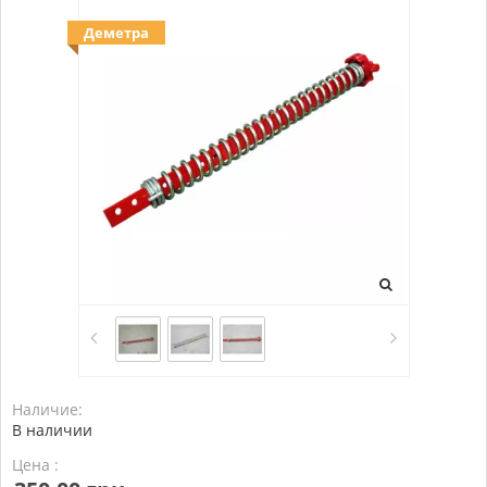
Деметра
Наличие:
В наличии
Цена :