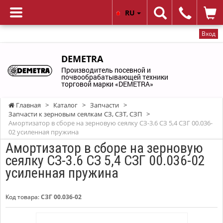
RU
Вход
DEMETRA
Производитель посевной и
почвообрабатывающей техники
торговой марки «DEMETRA»
Главная
>
Каталог
>
Запчасти
>
Запчасти к зерновым сеялкам СЗ, СЗТ, СЗП
>
Амортизатор в сборе на зерновую сеялку СЗ-3.6 СЗ 5,4 СЗГ 00.036-
02 усиленная пружина
Амортизатор в сборе на зерновую
сеялку СЗ-3.6 СЗ 5,4 СЗГ 00.036-02
усиленная пружина
Код товара:
СЗГ 00.036-02