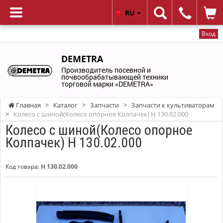
RU
Вход
DEMETRA
Производитель посевной и
почвообрабатывающей техники
торговой марки «DEMETRA»
Главная
>
Каталог
>
Запчасти
>
Запчасти к культиваторам
>
Колесо с шиной(Колесо опорное Колпачек) Н 130.02.000
Колесо с шиной(Колесо опорное
Колпачек) Н 130.02.000
Код товара:
Н 130.02.000