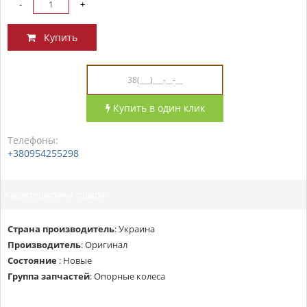
-
+
Купить
Купить в один клик
Телефоны:
+380954255298
Характеристики товара:
Страна производитель
:
Украина
Производитель
:
Оригинал
Состояние
:
Новые
Группа запчастей
:
Опорные колеса