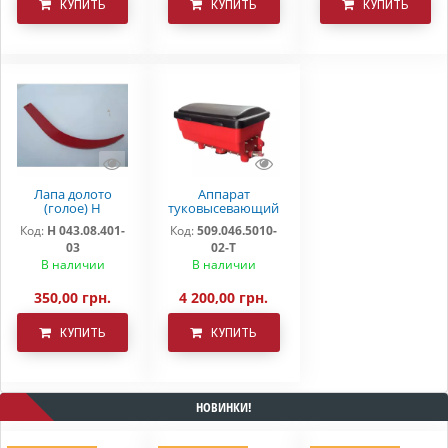
КУПИТЬ
КУПИТЬ
КУПИТЬ
Лапа долото
Аппарат
(голое) Н
туковысевающий
043.08.401-03
509.046.5010-02-Т
Код:
Н 043.08.401-
Код:
509.046.5010-
03
02-Т
В наличии
В наличии
350,00 грн.
4 200,00 грн.
КУПИТЬ
КУПИТЬ
НОВИНКИ!