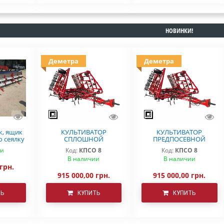
НОВИНКИ!
Деметра
Деметра
к, ящик
КУЛЬТИВАТОР
КУЛЬТИВАТОР
ю сеялку
СПЛОШНОЙ
ПРЕДПОСЕВНОЙ
ra
ОБРАБОТКИ ДЕМЕТРА
ОБРАБОТКИ КПСО-8
ии
Код:
КПСО 8
Код:
КПСО 8
КПСО-8
ДЕМЕТРА
В наличии
В наличии
 грн.
915 000,00 грн.
915 000,00 грн.
ТЬ
КУПИТЬ
КУПИТЬ