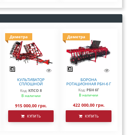
Деметра
Деметра
КУЛЬТИВАТОР
БОРОНА
СПЛОШНОЙ
РОТАЦИОННАЯ РБН-6 Г
ОБРАБОТКИ КПСО-8
Код:
РБН 6Г
Код:
КПСО 8
ДЕМЕТРА
В наличии
В наличии
422 000,00 грн.
915 000,00 грн.
КУПИТЬ
КУПИТЬ