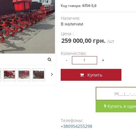
Код товара:
КПН-5,6
Наличие:
В наличии
Цена :
259 000,00 грн.
/шт
Количество:
-
+
Купить
Купить в оди
Телефоны:
+380954255298