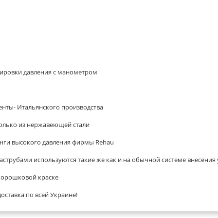
улировки давления с манометром
енты- Итальянского производства
только из нержавеющей стали
нги высокого давления фирмы Rehau
раструбами используются такие же как и на обычной системе внесения
 порошковой краске
 доставка по всей Украине!