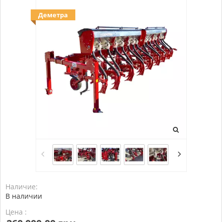
Деметра
Наличие:
В наличии
Цена :