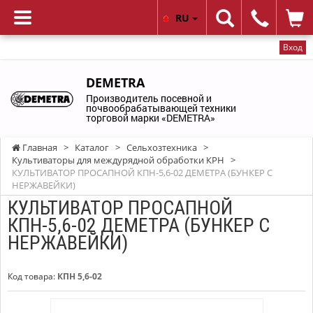
RU
Вход
DEMETRA
Производитель посевной и
почвообрабатывающей техники
торговой марки «DEMETRA»
Главная
>
Каталог
>
Сельхозтехника
>
Культиваторы для междурядной обработки КРН
>
КУЛЬТИВАТОР ПРОСАПНОЙ КПН-5,6-02 ДЕМЕТРА (БУНКЕР С
НЕРЖАВЕЙКИ)
КУЛЬТИВАТОР ПРОСАПНОЙ
КПН-5,6-02 ДЕМЕТРА (БУНКЕР С
НЕРЖАВЕЙКИ)
Код товара:
КПН 5,6-02