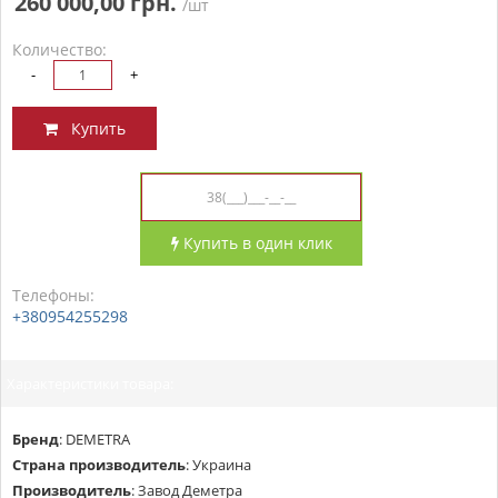
260 000,00 грн.
/шт
Количество:
-
+
Купить
Купить в один клик
Телефоны:
+380954255298
Характеристики товара:
Бренд
:
DEMETRA
Страна производитель
:
Украина
Производитель
:
Завод Деметра