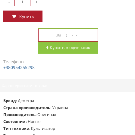
-
+
Купить
Купить в один клик
Телефоны:
+380954255298
Характеристики товара:
Бренд
:
Деметра
Страна производитель
:
Украина
Производитель
:
Оригинал
Состояние
:
Новые
Тип техники
:
Культиватор