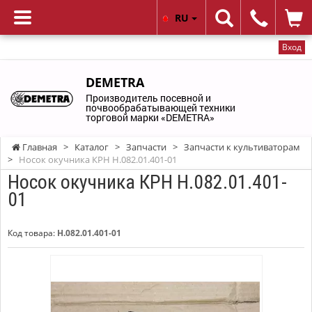
RU
Вход
DEMETRA
Производитель посевной и
почвообрабатывающей техники
торговой марки «DEMETRA»
Главная
>
Каталог
>
Запчасти
>
Запчасти к культиваторам
>
Носок окучника КРН Н.082.01.401-01
Носок окучника КРН Н.082.01.401-
01
Код товара:
Н.082.01.401-01