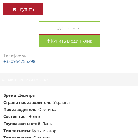
Купить
Купить в один клик
Телефоны:
+380954255298
Характеристики товара:
Бренд
:
Деметра
Страна производитель
:
Украина
Производитель
:
Оригинал
Состояние
:
Новые
Группа запчастей
:
Лапы
Тип техники
:
Культиватор
Тип запчасти
:
Оригинал