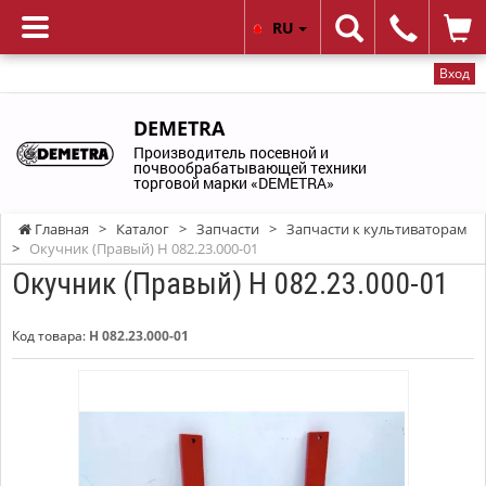
RU
Вход
DEMETRA
Производитель посевной и
почвообрабатывающей техники
торговой марки «DEMETRA»
Главная
>
Каталог
>
Запчасти
>
Запчасти к культиваторам
>
Окучник (Правый) Н 082.23.000-01
Окучник (Правый) Н 082.23.000-01
Код товара:
Н 082.23.000-01