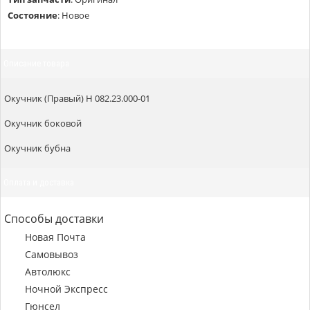
Состояние
:
Новое
Описание товара
Окучник (Правый) Н 082.23.000-01
Окучник боковой
Окучник бубна
Оплата и доставка
Способы доставки
Новая Почта
Самовывоз
Автолюкс
Ночной Экспресс
Гюнсел