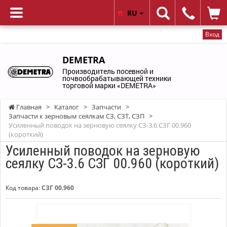
RU
Вход
DEMETRA
Производитель посевной и
почвообрабатывающей техники
торговой марки «DEMETRA»
Главная
>
Каталог
>
Запчасти
>
Запчасти к зерновым сеялкам СЗ, СЗТ, СЗП
>
Усиленный поводок на зерновую сеялку СЗ-3.6 СЗГ 00.960
(короткий)
Усиленный поводок на зерновую
сеялку СЗ-3.6 СЗГ 00.960 (короткий)
Код товара:
СЗГ 00.960