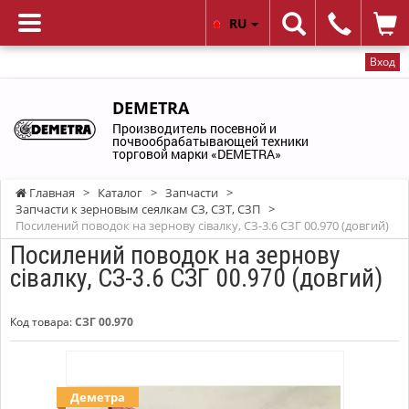
RU
Вход
DEMETRA
Производитель посевной и
почвообрабатывающей техники
торговой марки «DEMETRA»
Главная
>
Каталог
>
Запчасти
>
Запчасти к зерновым сеялкам СЗ, СЗТ, СЗП
>
Посилений поводок на зернову сівалку, СЗ-3.6 СЗГ 00.970 (довгий)
Посилений поводок на зернову
сівалку, СЗ-3.6 СЗГ 00.970 (довгий)
Код товара:
СЗГ 00.970
Деметра