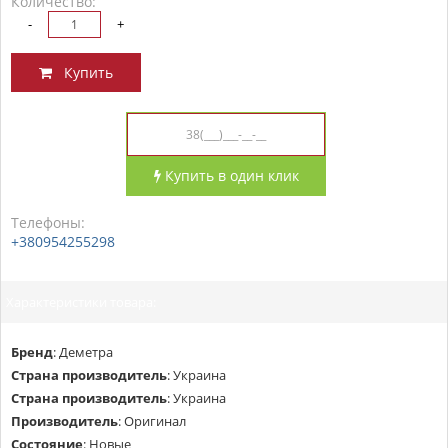
Количество:
-
+
Купить
Купить в один клик
Телефоны:
+380954255298
Характеристики товара:
Бренд
:
Деметра
Страна производитель
:
Украина
Страна производитель
:
Украина
Производитель
:
Оригинал
Состояние
:
Новые