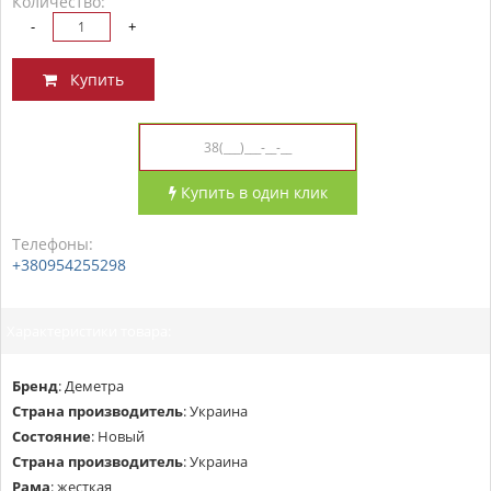
Количество:
-
+
Купить
Купить в один клик
Телефоны:
+380954255298
Характеристики товара:
Бренд
:
Деметра
Страна производитель
:
Украина
Состояние
:
Новый
Страна производитель
:
Украина
Рама
:
жесткая