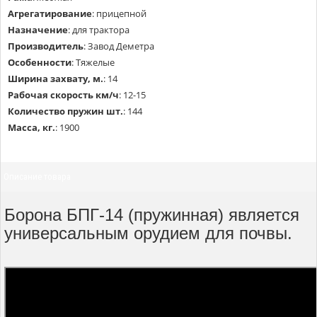
Агрегатирование
:
прицепной
Назначение
:
для трактора
Производитель
:
Завод Деметра
Особенности
:
Тяжелые
Ширина захвату, м.
:
14
Рабочая скорость км/ч
:
12-15
Количество пружин шт.
:
144
Масса, кг.
:
1900
Описание товара
Борона БПГ-14 (пружинная) является
универсальным орудием для почвы.