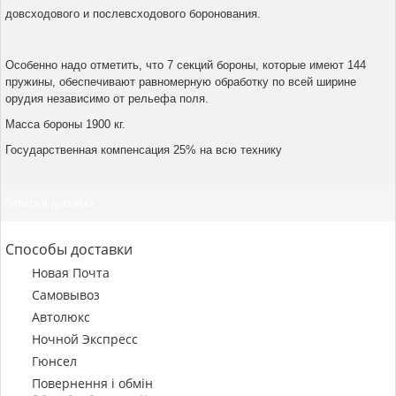
довсходового и послевсходового боронования.
Особенно надо отметить, что 7 секций бороны, которые имеют 144
пружины, обеспечивают равномерную обработку по всей ширине
орудия независимо от рельефа поля.
Масса бороны 1900 кг.
Государственная компенсация 25% на всю технику
Оплата и доставка
Способы доставки
Новая Почта
Самовывоз
Автолюкс
Ночной Экспресс
Гюнсел
Повернення і обмін