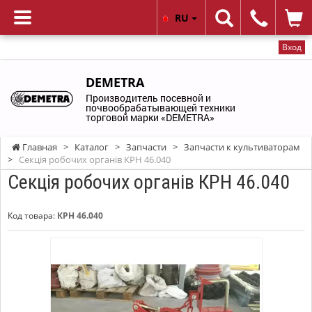
RU
Вход
DEMETRA
Производитель посевной и
почвообрабатывающей техники
торговой марки «DEMETRA»
Главная
>
Каталог
>
Запчасти
>
Запчасти к культиваторам
>
Секція робочих органів КРН 46.040
Секція робочих органів КРН 46.040
Код товара:
КРН 46.040