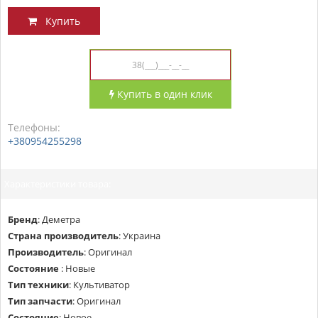
Купить
Купить в один клик
Телефоны:
+380954255298
Характеристики товара:
Бренд
:
Деметра
Страна производитель
:
Украина
Производитель
:
Оригинал
Состояние
:
Новые
Тип техники
:
Культиватор
Тип запчасти
:
Оригинал
Состояние
:
Новое