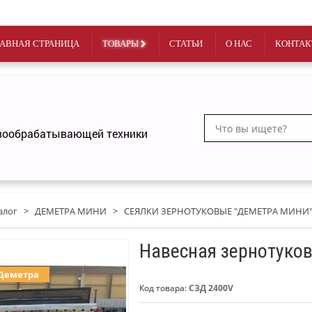
АВНАЯ СТРАНИЦА
ТОВАРЫ
СТАТЬИ
О НАС
КОНТАК
чвообрабатывающей техники
алог
>
ДЕМЕТРА МИНИ
>
СЕЯЛКИ ЗЕРНОТУКОВЫЕ "ДЕМЕТРА МИНИ
Навесная зернотуков
 Деметра
Код товара:
СЗД 2400V