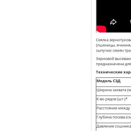
Сеялка зернотуков
(пшеницы, ячменя, 
сыпучих семян тр
Зерновой высеваю
предназначена для
Технические хар
Модель СЗД
Ширина захвата (м
К-во рядов (шт.)*
Расстояние между
Глубина посева (с
Давление сошника