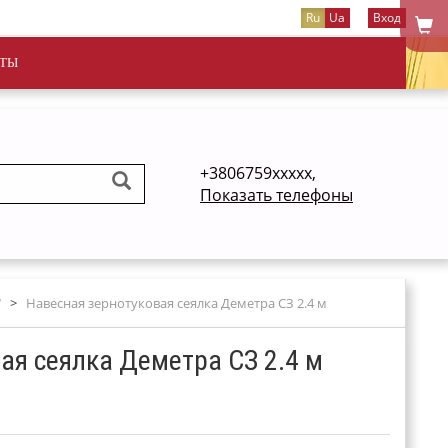
Ru
Ua
Вход
ТЫ
+3806759xxxxx,
Показать телефоны
"
>
Навесная зернотуковая сеялка Деметра СЗ 2.4 м
ая сеялка Деметра СЗ 2.4 м