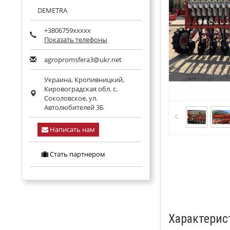
DEMETRA
+3806759xxxxx
Показать телефоны
agropromsfera3@ukr.net
Украина,
Кропивницкий
,
Кировоградская обл.
с.
Соколовское, ул.
Автолюбителей 3Б
Написать нам
Стать партнером
Характерис