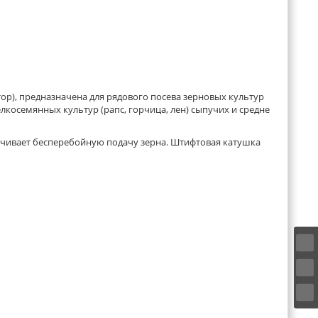
ор), предназначена для рядового посева зерновых культур
мелкосемянных культур (рапс, горчица, лен) сыпучих и средне
чивает бесперебойную подачу зерна. Штифтовая катушка