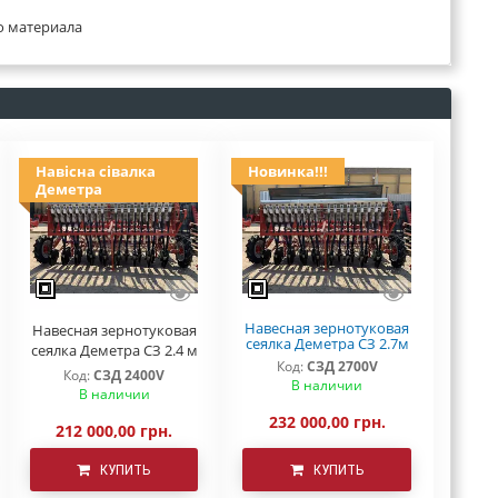
о материала
Навісна сівалка
Новинка!!!
Деметра
Навесная зернотуковая
Навесная зернотуковая
сеялка Деметра СЗ 2.7м
сеялка Деметра СЗ 2.4 м
Код:
СЗД 2700V
Код:
СЗД 2400V
В наличии
В наличии
232 000,00 грн.
212 000,00 грн.
КУПИТЬ
КУПИТЬ