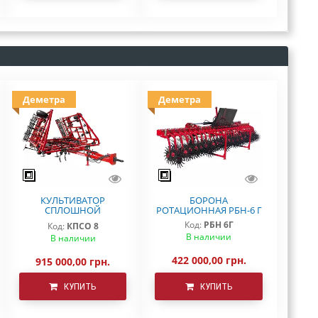
Деметра
Деметра
КУЛЬТИВАТОР
БОРОНА
СПЛОШНОЙ
РОТАЦИОННАЯ РБН-6 Г
ОБРАБОТКИ КПСО-8
Код:
РБН 6Г
Код:
КПСО 8
ДЕМЕТРА
В наличии
В наличии
422 000,00 грн.
915 000,00 грн.
КУПИТЬ
КУПИТЬ