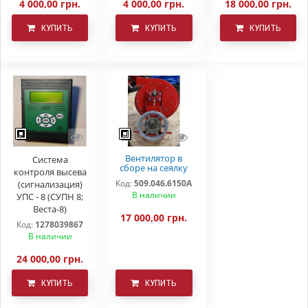
4 000,00 грн.
4 000,00 грн.
18 000,00 грн.
КУПИТЬ
КУПИТЬ
КУПИТЬ
Вентилятор в
Система
сборе на сеялку
контроля высева
УПС(СПМ)
Код:
509.046.6150А
(сигнализация)
509.046.6150А
В наличии
УПС - 8 (СУПН 8;
Веста-8)
17 000,00 грн.
Код:
1278039867
В наличии
24 000,00 грн.
КУПИТЬ
КУПИТЬ