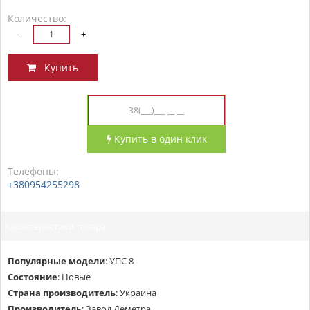
Количество:
-
+
Купить
Купить в один клик
Телефоны:
+380954255298
Характеристики товара:
Популярные модели
:
УПС 8
Состояние
:
Новые
Страна производитель
:
Украина
Производитель
:
Завод Деметра