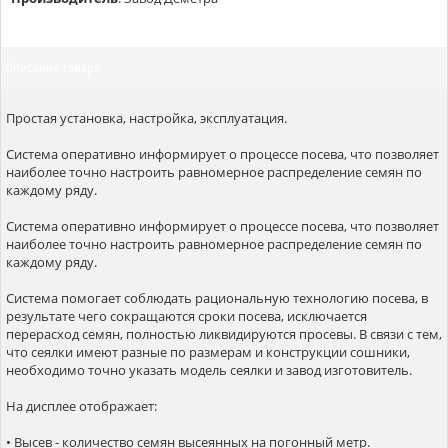
Описание товара
Простая установка, настройка, эксплуатация.
Система оперативно информирует о процессе посева, что позволяет
наиболее точно настроить равномерное распределение семян по
каждому ряду.
Система оперативно информирует о процессе посева, что позволяет
наиболее точно настроить равномерное распределение семян по
каждому ряду.
Система помогает соблюдать рациональную технологию посева, в
результате чего сокращаются сроки посева, исключается
перерасход семян, полностью ликвидируются просевы. В связи с тем,
что сеялки имеют разные по размерам и конструкции сошники,
необходимо точно указать модель сеялки и завод изготовитель.
На дисплее отображает:
• Высев - количество семян высеянных на погонный метр.