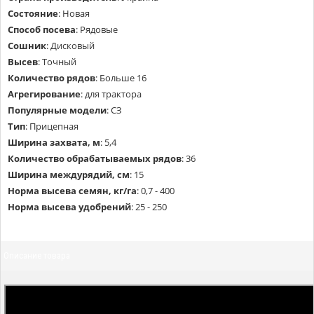
Состояние
:
Новая
Способ посева
:
Рядовые
Сошник
:
Дисковый
Высев
:
Точный
Количество рядов
:
Больше 16
Агрегирование
:
для трактора
Популярные модели
:
СЗ
Тип
:
Прицепная
Ширина захвата, м
:
5,4
Количество обрабатываемых рядов
:
36
Ширина междурядий, см
:
15
Норма высева семян, кг/га
:
0,7 - 400
Норма высева удобрений
:
25 - 250
Описание товара