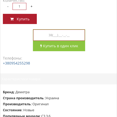
Количество:
-
+
Купить
Купить в один клик
Телефоны:
+380954255298
Характеристики товара:
Бренд
:
Деметра
Страна производитель
:
Украина
Производитель
:
Оригинал
Состояние
:
Новые
Популярные модели
:
С3 3.6