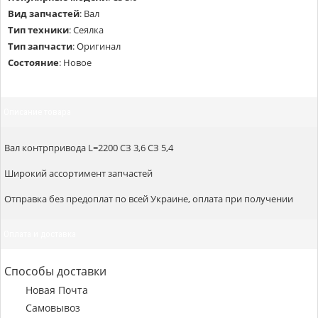
Вид запчастей
:
Вал
Тип техники
:
Сеялка
Тип запчасти
:
Оригинал
Состояние
:
Новое
Описание товара
Вал контрпривода L=2200 СЗ 3,6 СЗ 5,4
Широкий ассортимент запчастей
Отправка без предоплат по всей Украине, оплата при получении
Оплата и доставка
Способы доставки
Новая Почта
Самовывоз