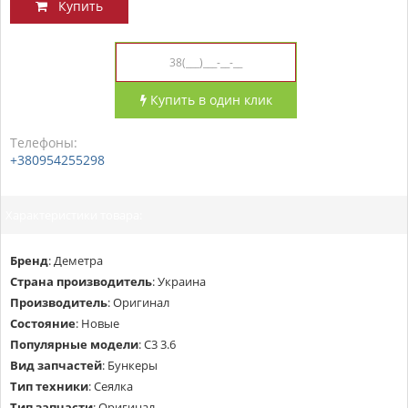
Купить
Купить в один клик
Телефоны:
+380954255298
Характеристики товара:
Бренд
:
Деметра
Страна производитель
:
Украина
Производитель
:
Оригинал
Состояние
:
Новые
Популярные модели
:
С3 3.6
Вид запчастей
:
Бункеры
Тип техники
:
Сеялка
Тип запчасти
:
Оригинал