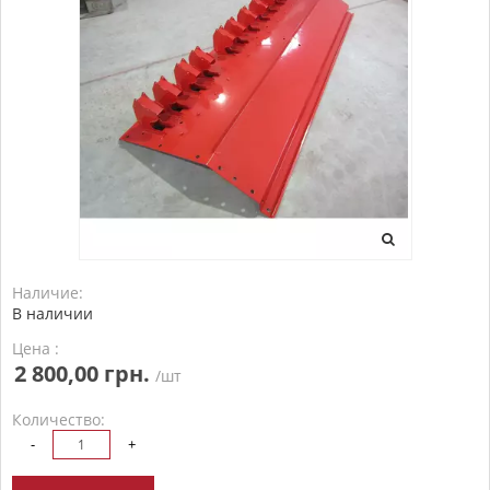
Наличие:
В наличии
Цена :
2 800,00 грн.
/шт
Количество:
-
+