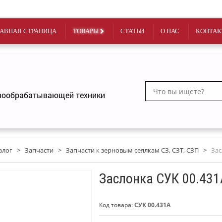
АВНАЯ СТРАНИЦА
ТОВАРЫ
СТАТЬИ
О НАС
КОНТАК
чвообрабатывающей техники
алог
>
Запчасти
>
Запчасти к зерновым сеялкам СЗ, СЗТ, СЗП
>
Зас
Заслонка СУК 00.431
Код товара:
СУК 00.431А