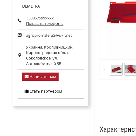
DEMETRA
+3806759xxxxx
Показать телефоны
agropromsfera3@ukr.net
Украина,
Кропивницкий
,
Кировоградская обл.
с.
Соколовское, ул.
Автолюбителей 3Б
Написать нам
Стать партнером
Характерис