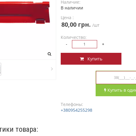
Наличие:
В наличии
Цена :
80,00 грн.
/шт
Количество:
-
+
Купить
Купить в оди
Телефоны:
+380954255298
тики товара: