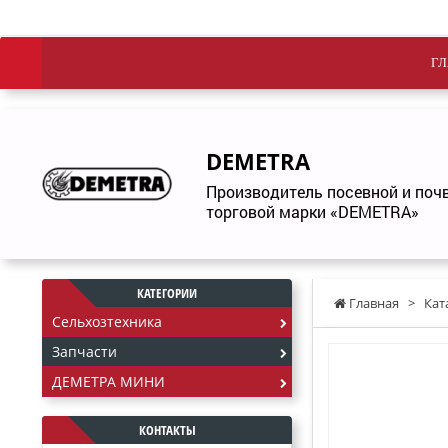
ГЛ
DEMETRA
Производитель посевной и по
торговой марки «DEMETRA»
КАТЕГОРИИ
Главная
>
Кат
Сельхозтехника
Запчасти
ДЕМЕТРА МИНИ
КОНТАКТЫ