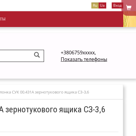
Ru
Ua
Вход
ТЫ
+3806759xxxxx,
Показать телефоны
лонка СУК 00.431А зернотукового ящика СЗ-3,6
А зернотукового ящика СЗ-3,6