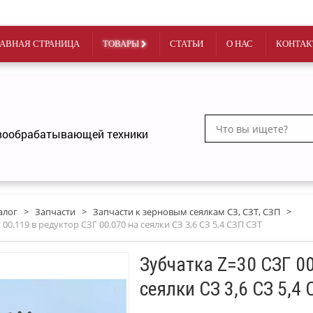
АВНАЯ СТРАНИЦА
ТОВАРЫ
СТАТЬИ
О НАС
КОНТАК
чвообрабатывающей техники
алог
>
Запчасти
>
Запчасти к зерновым сеялкам СЗ, СЗТ, СЗП
>
00.119 в редуктор СЗГ 00.070 на сеялки СЗ 3,6 СЗ 5,4 СЗП СЗТ
Зубчатка Z=30 СЗГ 00
сеялки СЗ 3,6 СЗ 5,4