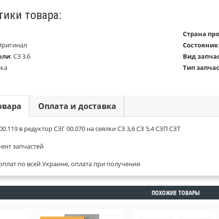
тики товара:
Страна пр
Оригинал
Состояние
ели
:
С3 3.6
Вид запча
лка
Тип запча
овара
Оплата и доставка
0.119 в редуктор СЗГ 00.070 на сеялки СЗ 3,6 СЗ 5,4 СЗП СЗТ
ент запчастей
оплат по всей Украине, оплата при получении
ПОХОЖИЕ ТОВАРЫ