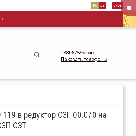
Ru
Ua
Вход
ТЫ
+3806759xxxxx,
Показать телефоны
.119 в редуктор СЗГ 00.070 на
 СЗП СЗТ