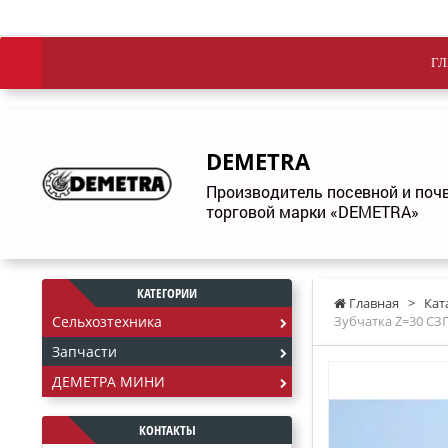
ГЛ
DEMETRA
Производитель посевной и по
торговой марки «DEMETRA»
КАТЕГОРИИ
Главная
>
Кат
Сельхозтехника
Зубчатка Z=30 СЗГ 
Запчасти
ДЕМЕТРА МИНИ
КОНТАКТЫ