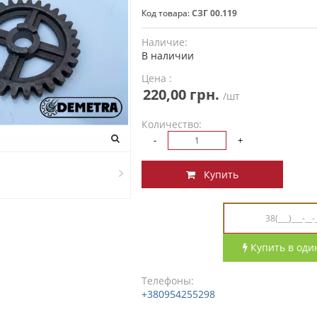
Код товара:
СЗГ 00.119
Наличие:
В наличии
Цена :
220,00 грн.
/шт
Количество:
-
+
Купить
Купить в оди
Телефоны:
+380954255298