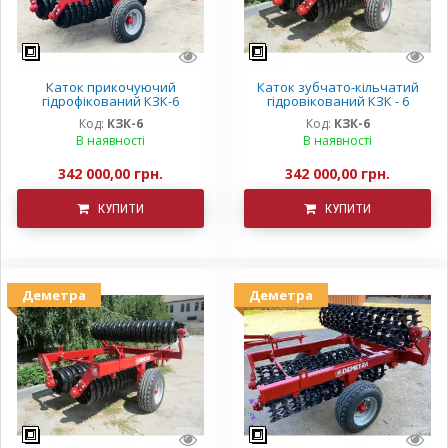
Каток прикочуючий
Каток зубчато-кільчатий
гідрофікований КЗК-6
гідровікований КЗК - 6
Деметра
Деметра
Код:
КЗК-6
Код:
КЗК-6
В наявності
В наявності
342 000,00 грн.
342 000,00 грн.
КУПИТИ
КУПИТИ
Деметра
Деметра