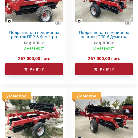
Подрібнювач пожнивних
Подрібнювач пожнивних
решток ППР-6 Деметра
рештків ППР-6 Деметра
Код:
ППР-6
Код:
ППР-6
В наявності
В наявності
267 000,00 грн.
267 000,00 грн.
КУПИТИ
КУПИТИ
Деметра
Деметра