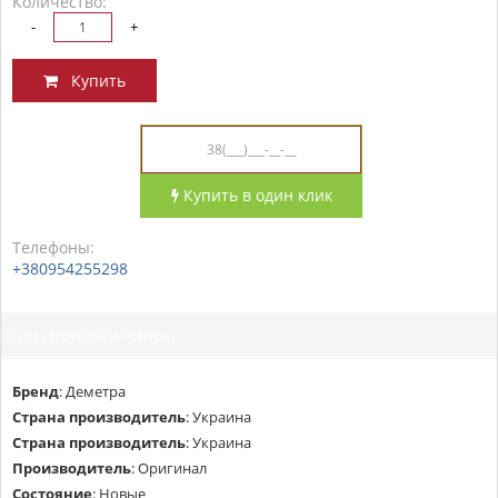
Количество:
-
+
Купить
Купить в один клик
Телефоны:
+380954255298
Характеристики товара:
Бренд
:
Деметра
Страна производитель
:
Украина
Страна производитель
:
Украина
Производитель
:
Оригинал
Состояние
:
Новые