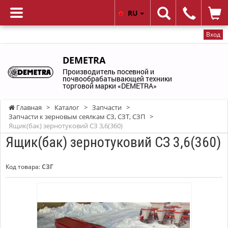
RU
Вход
DEMETRA
Производитель посевной и
почвообрабатывающей техники
торговой марки «DEMETRA»
Главная
>
Каталог
>
Запчасти
>
Запчасти к зерновым сеялкам СЗ, СЗТ, СЗП
>
Ящик(бак) зернотуковий СЗ 3,6(360)
Ящик(бак) зернотуковий СЗ 3,6(360)
Код товара:
СЗГ