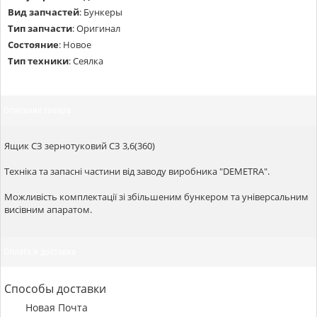
Вид запчастей
:
Бункеры
Тип запчасти
:
Оригинал
Состояние
:
Новое
Тип техники
:
Сеялка
Описание товара
Ящик СЗ зернотуковий СЗ 3,6(360)
Техніка та запасні частини від заводу виробника "DEMETRA".
Можливість комплектації зі збільшеним бункером та універсальним
висівним апаратом.
Оплата и доставка
Способы доставки
Новая Почта