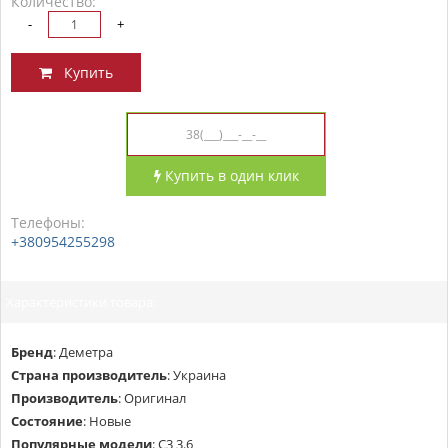
Количество:
-
+
Купить
Купить в один клик
Телефоны:
+380954255298
Характеристики товара:
Бренд
:
Деметра
Страна производитель
:
Украина
Производитель
:
Оригинал
Состояние
:
Новые
Популярные модели
:
С3 3.6