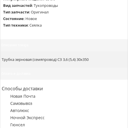
Вид запчастей
:
Тукопроводы
Тип запчасти
:
Оригинал
Состояние
:
Новое
Тип техники
:
Сеялка
Описание товара
Трубка зерновая (семяпровод) СЗ 3,6 (5,4) 30х350
Оплата и доставка
Способы доставки
Новая Почта
Самовывоз
Автолюкс
Ночной Экспресс
Гюнсел