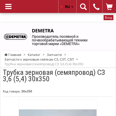
RU
Вход
DEMETRA
Производитель посевной и
почвообрабатывающей техники
торговой марки «DEMETRA»
Главная
>
Каталог
>
Запчасти
>
Запчасти к зерновым сеялкам СЗ, СЗТ, СЗП
>
Трубка зерновая (семяпровод) СЗ 3,6 (5,4) 30х350
Трубка зерновая (семяпровод) СЗ
3,6 (5,4) 30х350
Код товара:
30х350