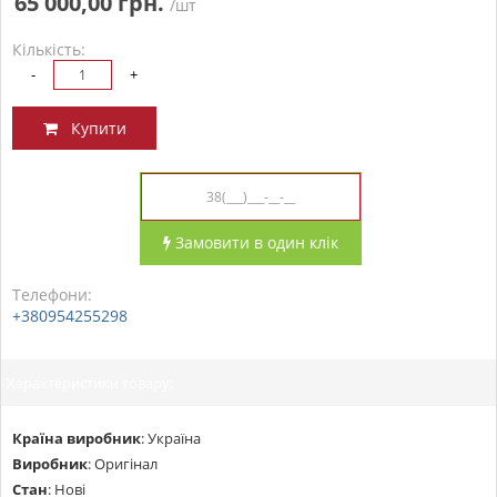
65 000,00 грн.
/шт
Кількість:
-
+
Купити
Замовити в один клік
Телефони:
+380954255298
Характеристики товару:
Країна виробник
:
Україна
Виробник
:
Оригінал
Стан
:
Нові