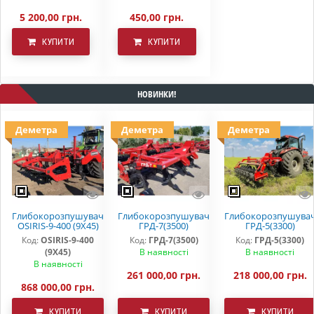
5 200,00 грн.
450,00 грн.
КУПИТИ
КУПИТИ
НОВИНКИ!
Деметра
Деметра
Деметра
Глибокорозпушувач
Глибокорозпушувач
Глибокорозпушува
OSIRIS-9-400 (9Х45)
ГРД-7(3500)
ГРД-5(3300)
Код:
OSIRIS-9-400
Код:
ГРД-7(3500)
Код:
ГРД-5(3300)
(9Х45)
В наявності
В наявності
В наявності
261 000,00 грн.
218 000,00 грн.
868 000,00 грн.
КУПИТИ
КУПИТИ
КУПИТИ