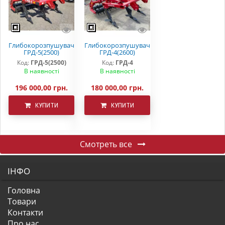
Глибокорозпушувач
Глибокорозпушувач
ГРД-5(2500)
ГРД-4(2600)
Код:
ГРД-5(2500)
Код:
ГРД-4
В наявності
В наявності
196 000,00 грн.
180 000,00 грн.
КУПИТИ
КУПИТИ
Смотреть все
ІНФО
Головна
Товари
Контакти
Про нас