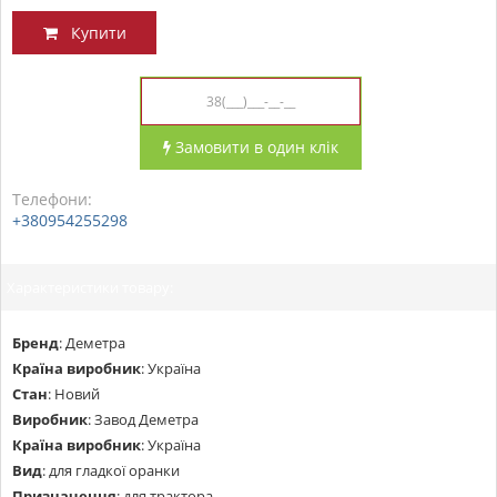
Купити
Замовити в один клік
Телефони:
+380954255298
Характеристики товару:
Бренд
:
Деметра
Країна виробник
:
Україна
Стан
:
Новий
Виробник
:
Завод Деметра
Країна виробник
:
Україна
Вид
:
для гладкої оранки
Призначення
:
для трактора