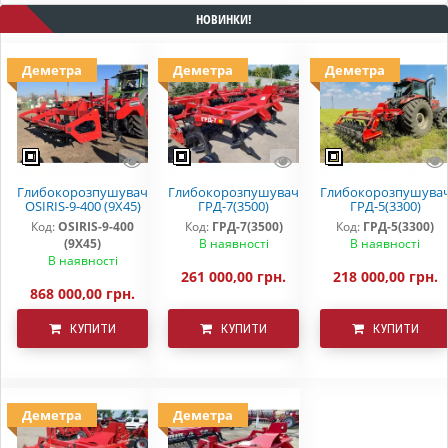
НОВИНКИ!
Деметра
Деметра
Деметра
Глибокорозпушувач
Глибокорозпушувач
Глибокорозпушува
OSIRIS-9-400 (9Х45)
ГРД-7(3500)
ГРД-5(3300)
Код:
OSIRIS-9-400
Код:
ГРД-7(3500)
Код:
ГРД-5(3300)
(9Х45)
В наявності
В наявності
В наявності
261 000,00 грн.
218 000,00 грн.
868 000,00 грн.
КУПИТИ
КУПИТИ
КУПИТИ
Деметра
Деметра