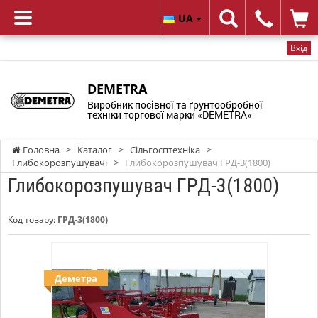
UA
Вхід
DEMETRA
Виробник посівної та ґрунтообробної
техніки торгової марки «DEMETRA»
Головна
>
Каталог
>
Сільгосптехніка
>
Глибокорозпушувачі
>
Глибокорозпушувач ГРД-3(1800)
Глибокорозпушувач ГРД-3(1800)
Код товару:
ГРД-3(1800)
Деметра