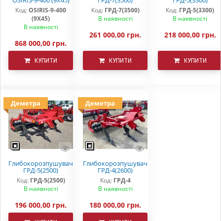
Код:
OSIRIS-9-400
Код:
ГРД-7(3500)
Код:
ГРД-5(3300)
(9Х45)
В наявності
В наявності
В наявності
261 000,00 грн.
218 000,00 грн.
868 000,00 грн.
КУПИТИ
КУПИТИ
КУПИТИ
Деметра
Деметра
Глибокорозпушувач
Глибокорозпушувач
ГРД-5(2500)
ГРД-4(2600)
Код:
ГРД-5(2500)
Код:
ГРД-4
В наявності
В наявності
196 000,00 грн.
180 000,00 грн.