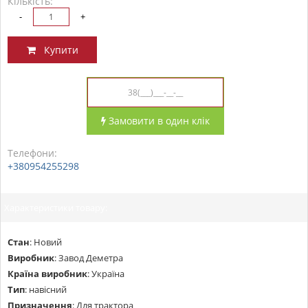
Кількість:
-
+
Купити
Замовити в один клік
Телефони:
+380954255298
Характеристики товару:
Стан
:
Новий
Виробник
:
Завод Деметра
Країна виробник
:
Україна
Тип
:
навісний
Призначення
:
Для трактора