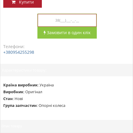
Купити
Замовити в один клік
Телефони:
+380954255298
Характеристики товару:
Країна виробник
:
Україна
Виробник
:
Оригінал
Стан
:
Нові
Група запчастин
:
Опорні колеса
Опис товару