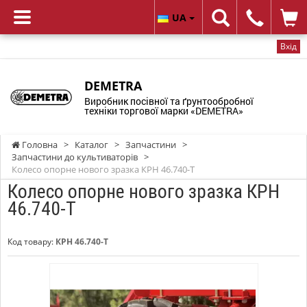
UA
Вхід
DEMETRA
Виробник посівної та ґрунтообробної
техніки торгової марки «DEMETRA»
Головна
>
Каталог
>
Запчастини
>
Запчастини до культиваторів
>
Колесо опорне нового зразка КРН 46.740-Т
Колесо опорне нового зразка КРН
46.740-Т
Код товару:
КРН 46.740-Т