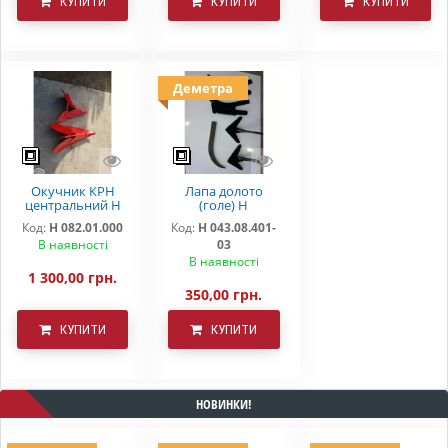
КУПИТИ
КУПИТИ
КУПИТИ
Деметра
Окучник КРН
Лапа долото
центральний Н
(голе) Н
082.01.000
043.08.401-03
Код:
Н 082.01.000
Код:
Н 043.08.401-
"DEMETRA"
В наявності
03
В наявності
1 300,00 грн.
350,00 грн.
КУПИТИ
КУПИТИ
НОВИНКИ!