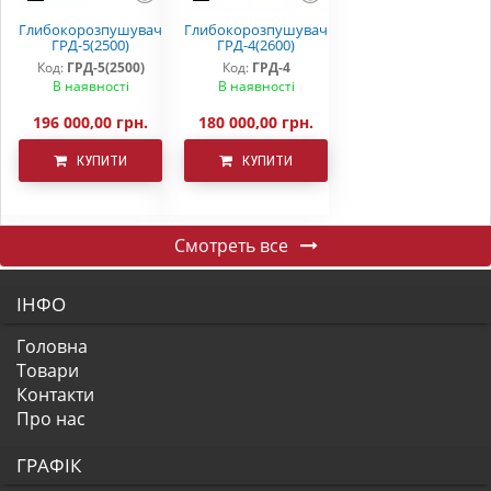
Глибокорозпушувач
Глибокорозпушувач
ГРД-5(2500)
ГРД-4(2600)
Код:
ГРД-5(2500)
Код:
ГРД-4
В наявності
В наявності
196 000,00 грн.
180 000,00 грн.
КУПИТИ
КУПИТИ
Смотреть все
ІНФО
Головна
Товари
Контакти
Про нас
ГРАФІК