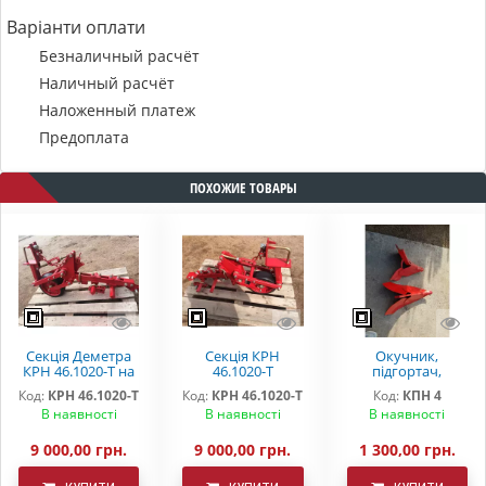
Варіанти оплати
Безналичный расчёт
Наличный расчёт
Наложенный платеж
Предоплата
ПОХОЖИЕ ТОВАРЫ
Секція Деметра
Секція КРН
Окучник,
КРН 46.1020-Т на
46.1020-Т
підгортач,
підшипниках
"DEMETRA"
загортач КРН
Код:
КРН 46.1020-Т
Код:
КРН 46.1020-Т
Код:
КПН 4
В наявності
В наявності
В наявності
9 000,00 грн.
9 000,00 грн.
1 300,00 грн.