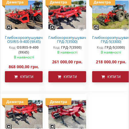
Деметра
Деметра
Деметра
Глибокорозпушувач
Глибокорозпушувач
Глибокорозпушува
OSIRIS-9-400 (9Х45)
ГРД-7(3500)
ГРД-5(3300)
Код:
OSIRIS-9-400
Код:
ГРД-7(3500)
Код:
ГРД-5(3300)
(9Х45)
В наявності
В наявності
В наявності
261 000,00 грн.
218 000,00 грн.
868 000,00 грн.
КУПИТИ
КУПИТИ
КУПИТИ
Деметра
Деметра