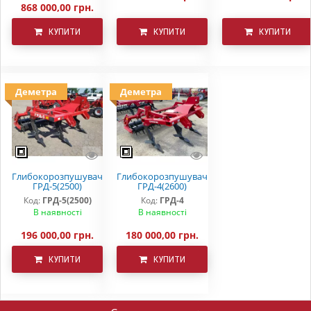
868 000,00 грн.
КУПИТИ
КУПИТИ
КУПИТИ
Деметра
Деметра
Глибокорозпушувач
Глибокорозпушувач
ГРД-5(2500)
ГРД-4(2600)
Код:
ГРД-5(2500)
Код:
ГРД-4
В наявності
В наявності
196 000,00 грн.
180 000,00 грн.
КУПИТИ
КУПИТИ