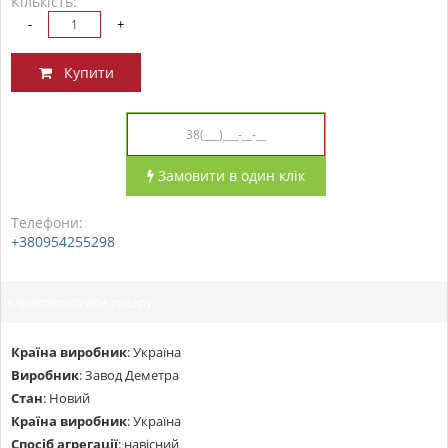
Кількість:
-
+
Купити
Замовити в один клік
Телефони:
+380954255298
Характеристики товару:
Країна виробник
:
Україна
Виробник
:
Завод Деметра
Стан
:
Новий
Країна виробник
:
Україна
Спосіб агрегації
:
навісний