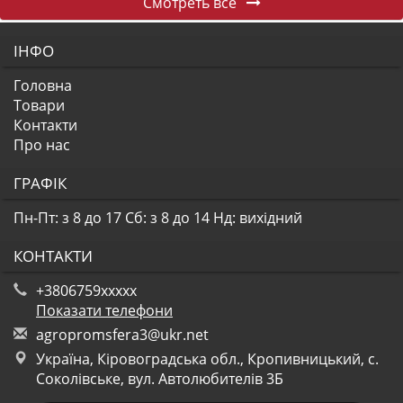
Смотреть все
ІНФО
Головна
Товари
Контакти
Про нас
ГРАФІК
Пн-Пт: з 8 до 17
Сб: з 8 до 14
Нд: вихідний
КОНТАКТИ
+3806759xxxxx
Показати телефони
a
gro
pro
msf
era
3@u
kr.
net
Україна, Кіровоградська обл., Кропивницький, с.
Соколівське, вул. Автолюбителів 3Б