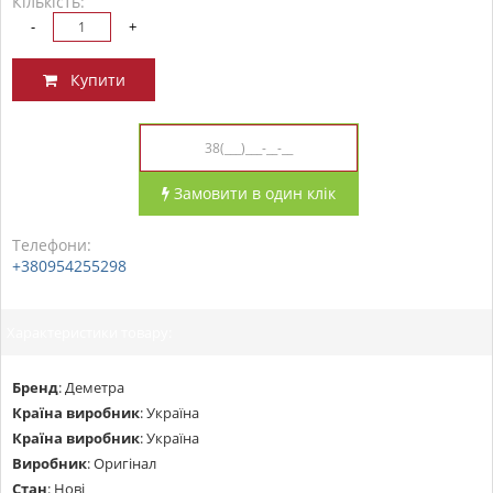
Кількість:
-
+
Купити
Замовити в один клік
Телефони:
+380954255298
Характеристики товару:
Бренд
:
Деметра
Країна виробник
:
Україна
Країна виробник
:
Україна
Виробник
:
Оригінал
Стан
:
Нові