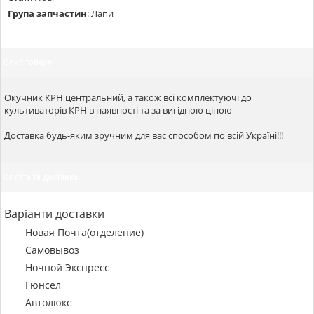
Група запчастин
:
Лапи
Опис товару
Окучник КРН центральний, а також всі комплектуючі до
культиваторів КРН в наявності та за вигідною ціною
Доставка будь-яким зручним для вас способом по всій Україні!!!
Оплата та доставка
Варіанти доставки
Новая Почта(отделение)
Самовывоз
Ночной Экспресс
Гюнсел
Автолюкс