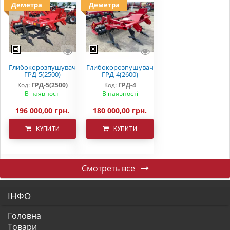
Деметра
Деметра
Глибокорозпушувач
Глибокорозпушувач
ГРД-5(2500)
ГРД-4(2600)
Код:
ГРД-5(2500)
Код:
ГРД-4
В наявності
В наявності
196 000,00 грн.
180 000,00 грн.
КУПИТИ
КУПИТИ
Смотреть все
ІНФО
Головна
Товари