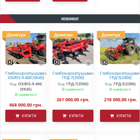
НОВИНКИ!
Деметра
Деметра
Деметра
Глибокорозпушувач
Глибокорозпушувач
Глибокорозпушува
OSIRIS-9-400 (9Х45)
ГРД-7(3500)
ГРД-5(3300)
Код:
OSIRIS-9-400
Код:
ГРД-7(3500)
Код:
ГРД-5(3300)
(9Х45)
В наявності
В наявності
В наявності
261 000,00 грн.
218 000,00 грн.
868 000,00 грн.
КУПИТИ
КУПИТИ
КУПИТИ