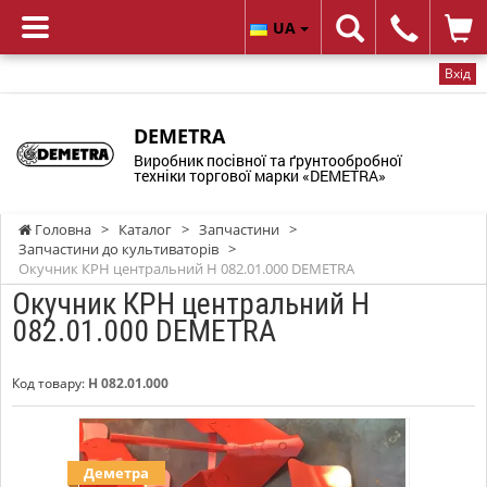
UA
Вхід
DEMETRA
Виробник посівної та ґрунтообробної
техніки торгової марки «DEMETRA»
Головна
>
Каталог
>
Запчастини
>
Запчастини до культиваторів
>
Окучник КРН центральний Н 082.01.000 DEMETRA
Окучник КРН центральний Н
082.01.000 DEMETRA
Код товару:
Н 082.01.000
Деметра