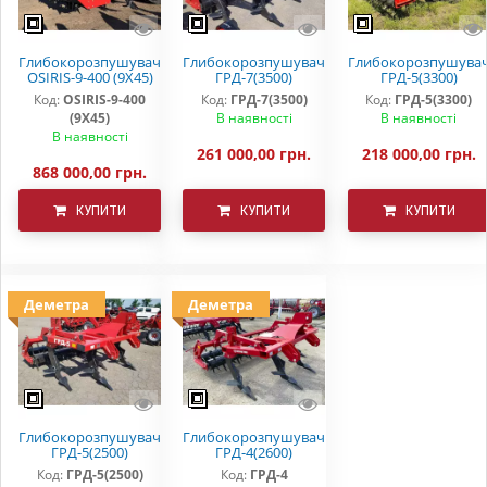
Глибокорозпушувач
Глибокорозпушувач
Глибокорозпушува
OSIRIS-9-400 (9Х45)
ГРД-7(3500)
ГРД-5(3300)
Код:
OSIRIS-9-400
Код:
ГРД-7(3500)
Код:
ГРД-5(3300)
(9Х45)
В наявності
В наявності
В наявності
261 000,00 грн.
218 000,00 грн.
868 000,00 грн.
КУПИТИ
КУПИТИ
КУПИТИ
Деметра
Деметра
Глибокорозпушувач
Глибокорозпушувач
ГРД-5(2500)
ГРД-4(2600)
Код:
ГРД-5(2500)
Код:
ГРД-4