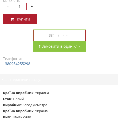
Кількість:
-
+
Купити
Замовити в один клік
Телефони:
+380954255298
Характеристики товару:
Країна виробник
:
Украина
Стан
:
Новий
Виробник
:
Завод Деметра
Країна виробник
:
Україна
Вид
:
швидкісний