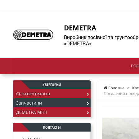
DEMETRA
Виробник посівної та ґрунтообр
«DEMETRA»
ГОЛ
КАТЕГОРИИ
Головна
>
Кат
Сільгосптехніка
Посилений поводок
Запчастини
ДЕМЕТРА МІНІ
КОНТАКТЫ