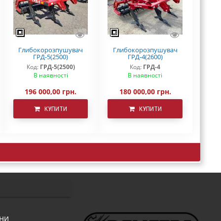
Глибокорозпушувач
Глибокорозпушувач
ГРД-5(2500)
ГРД-4(2600)
Код:
ГРД-5(2500)
Код:
ГРД-4
В наявності
В наявності
196 000,00 грн.
180 000,00 грн.
КУПИТИ
КУПИТИ
они