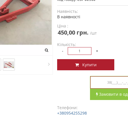
Наявність:
В наявності
Ціна :
450,00 грн.
/шт
Кількість:
-
+
Купити
Замовити в од
Телефони:
+380954255298