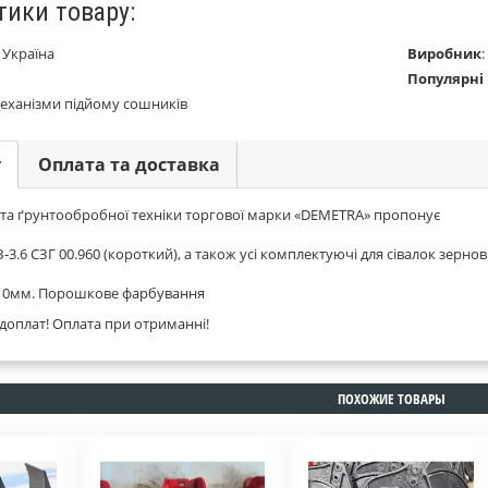
тики товару:
:
Україна
Виробник
:
Популярні
еханізми підйому сошників
у
Оплата та доставка
 та ґрунтообробної техніки торгової марки «DEMETRA» пропонує
-3.6 СЗГ 00.960 (короткий), а також усі комплектуючі для сівалок зернов
 10мм. Порошкове фарбування
доплат! Оплата при отриманні!
ПОХОЖИЕ ТОВАРЫ