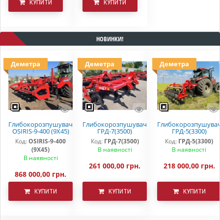
КУПИТИ
КУПИТИ
НОВИНКИ!
Деметра
Деметра
Деметра
Глибокорозпушувач
Глибокорозпушувач
Глибокорозпушува
OSIRIS-9-400 (9Х45)
ГРД-7(3500)
ГРД-5(3300)
Код:
OSIRIS-9-400
Код:
ГРД-7(3500)
Код:
ГРД-5(3300)
(9Х45)
В наявності
В наявності
В наявності
261 000,00 грн.
218 000,00 грн.
868 000,00 грн.
КУПИТИ
КУПИТИ
КУПИТИ