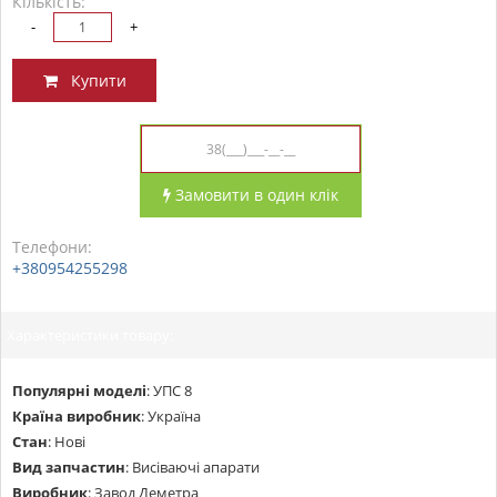
Кількість:
-
+
Купити
Замовити в один клік
Телефони:
+380954255298
Характеристики товару:
Популярні моделі
:
УПС 8
Країна виробник
:
Україна
Стан
:
Нові
Вид запчастин
:
Висіваючі апарати
Виробник
:
Завод Деметра