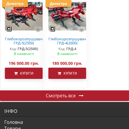
Деметра
Деметра
Глибокорозпушувач
Глибокорозпушувач
ГРД-5(2500)
ГРД-4(2600)
Код:
ГРД-5(2500)
Код:
ГРД-4
В наявності
В наявності
196 000,00 грн.
180 000,00 грн.
КУПИТИ
КУПИТИ
Смотреть все
ІНФО
Головна
Товари