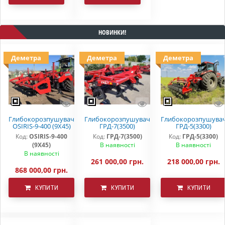
НОВИНКИ!
Деметра
Деметра
Деметра
Глибокорозпушувач
Глибокорозпушувач
Глибокорозпушува
OSIRIS-9-400 (9Х45)
ГРД-7(3500)
ГРД-5(3300)
Код:
OSIRIS-9-400
Код:
ГРД-7(3500)
Код:
ГРД-5(3300)
(9Х45)
В наявності
В наявності
В наявності
261 000,00 грн.
218 000,00 грн.
868 000,00 грн.
КУПИТИ
КУПИТИ
КУПИТИ