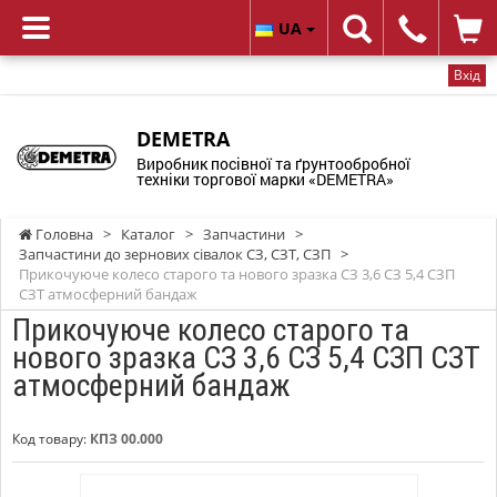
UA
Вхід
DEMETRA
Виробник посівної та ґрунтообробної
техніки торгової марки «DEMETRA»
Головна
>
Каталог
>
Запчастини
>
Запчастини до зернових сівалок СЗ, СЗТ, СЗП
>
Прикочуюче колесо старого та нового зразка СЗ 3,6 СЗ 5,4 СЗП
СЗТ атмосферний бандаж
Прикочуюче колесо старого та
нового зразка СЗ 3,6 СЗ 5,4 СЗП СЗТ
атмосферний бандаж
Код товару:
КПЗ 00.000