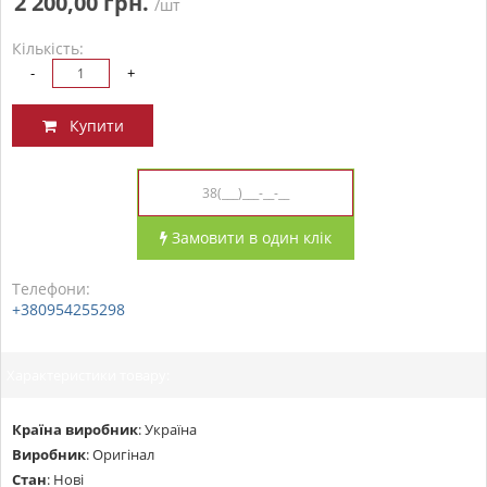
2 200,00 грн.
/шт
Кількість:
-
+
Купити
Замовити в один клік
Телефони:
+380954255298
Характеристики товару:
Країна виробник
:
Україна
Виробник
:
Оригінал
Стан
:
Нові