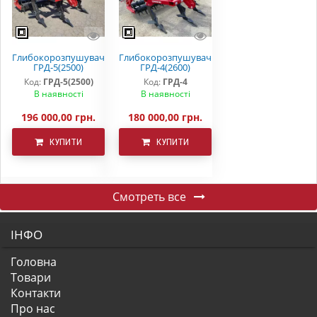
Глибокорозпушувач
Глибокорозпушувач
ГРД-5(2500)
ГРД-4(2600)
Код:
ГРД-5(2500)
Код:
ГРД-4
В наявності
В наявності
196 000,00 грн.
180 000,00 грн.
КУПИТИ
КУПИТИ
Смотреть все
ІНФО
Головна
Товари
Контакти
Про нас