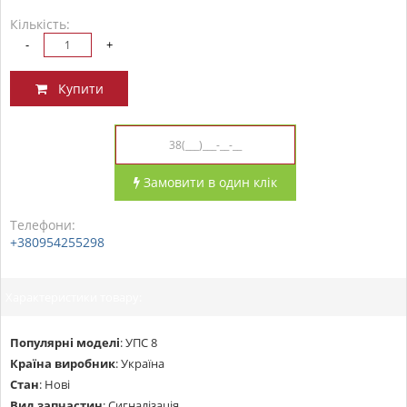
Кількість:
-
+
Купити
Замовити в один клік
Телефони:
+380954255298
Характеристики товару:
Популярні моделі
:
УПС 8
Країна виробник
:
Україна
Стан
:
Нові
Вид запчастин
:
Сигналізація