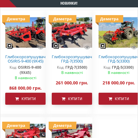
НОВИНКИ!
Деметра
Деметра
Деметра
Глибокорозпушувач
Глибокорозпушувач
Глибокорозпушува
OSIRIS-9-400 (9Х45)
ГРД-7(3500)
ГРД-5(3300)
Код:
OSIRIS-9-400
Код:
ГРД-7(3500)
Код:
ГРД-5(3300)
(9Х45)
В наявності
В наявності
В наявності
261 000,00 грн.
218 000,00 грн.
868 000,00 грн.
КУПИТИ
КУПИТИ
КУПИТИ
Деметра
Деметра