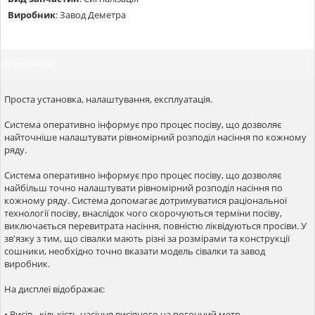
Виробник
:
Завод Деметра
Опис товару
Проста установка, налаштування, експлуатація.
Система оперативно інформує про процес посіву, що дозволяє
найточніше налаштувати рівномірний розподіл насіння по кожному
ряду.
Система оперативно інформує про процес посіву, що дозволяє
найбільш точно налаштувати рівномірний розподіл насіння по
кожному ряду. Система допомагає дотримуватися раціональної
технології посіву, внаслідок чого скорочуються терміни посіву,
виключається перевитрата насіння, повністю ліквідуються просіви. У
зв'язку з тим, що сівалки мають різні за розмірами та конструкції
сошники, необхідно точно вказати модель сівалки та завод
виробник.
На дисплеї відображає:
• Висів - кількість насіння висіяного на погонний метр.