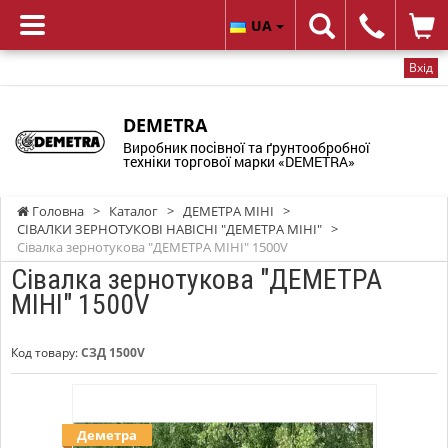
UA
Вхід
DEMETRA
Виробник посівної та ґрунтообробної
техніки торгової марки «DEMETRA»
Головна
>
Каталог
>
ДЕМЕТРА МІНІ
>
СІВАЛКИ ЗЕРНОТУКОВІ НАВІСНІ "ДЕМЕТРА МІНІ"
>
Сівалка зернотукова "ДЕМЕТРА МІНІ" 1500V
Сівалка зернотукова "ДЕМЕТРА
МІНІ" 1500V
Код товару:
СЗД 1500V
Деметра