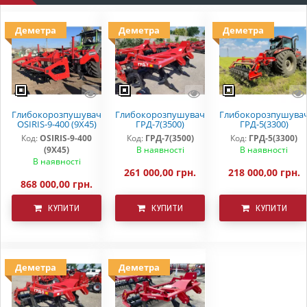
Деметра
Деметра
Деметра
Глибокорозпушувач
Глибокорозпушувач
Глибокорозпушува
OSIRIS-9-400 (9Х45)
ГРД-7(3500)
ГРД-5(3300)
Код:
OSIRIS-9-400
Код:
ГРД-7(3500)
Код:
ГРД-5(3300)
(9Х45)
В наявності
В наявності
В наявності
261 000,00 грн.
218 000,00 грн.
868 000,00 грн.
КУПИТИ
КУПИТИ
КУПИТИ
Деметра
Деметра