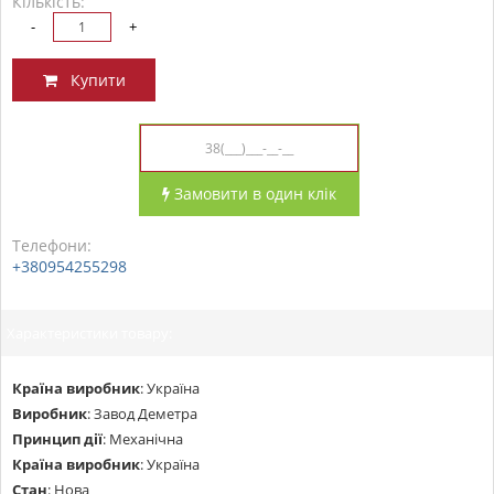
Кількість:
-
+
Купити
Замовити в один клік
Телефони:
+380954255298
Характеристики товару:
Країна виробник
:
Україна
Виробник
:
Завод Деметра
Принцип дії
:
Механічна
Країна виробник
:
Україна
Стан
:
Нова