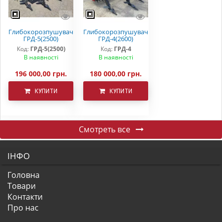
Глибокорозпушувач
Глибокорозпушувач
ГРД-5(2500)
ГРД-4(2600)
Код:
ГРД-5(2500)
Код:
ГРД-4
В наявності
В наявності
196 000,00 грн.
180 000,00 грн.
КУПИТИ
КУПИТИ
Смотреть все
ІНФО
Головна
Товари
Контакти
Про нас