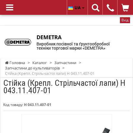
UA
Вхід
DEMETRA
Виробник посівної та ґрунтообробної
техніки торгової марки «DEMETRA»
Головна
>
Каталог
>
Запчастини
>
Запчастини до культиваторів
>
Стійка (Крепл. Стрільчастої лапи) Н 043.11.407-01
Стійка (Крепл. Стрільчастої лапи) Н
043.11.407-01
Код товару:
Н 043.11.407-01