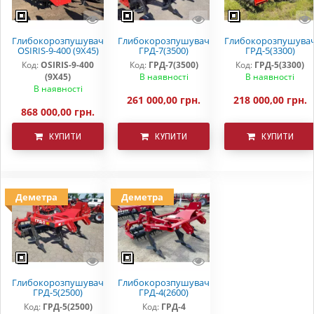
Глибокорозпушувач
Глибокорозпушувач
Глибокорозпушува
OSIRIS-9-400 (9Х45)
ГРД-7(3500)
ГРД-5(3300)
Код:
OSIRIS-9-400
Код:
ГРД-7(3500)
Код:
ГРД-5(3300)
(9Х45)
В наявності
В наявності
В наявності
261 000,00 грн.
218 000,00 грн.
868 000,00 грн.
КУПИТИ
КУПИТИ
КУПИТИ
Деметра
Деметра
Глибокорозпушувач
Глибокорозпушувач
ГРД-5(2500)
ГРД-4(2600)
Код:
ГРД-5(2500)
Код:
ГРД-4