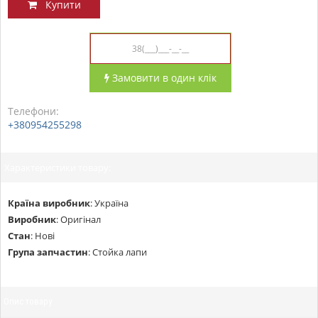
Купити
Замовити в один клік
Телефони:
+380954255298
Характеристики товару:
Країна виробник
:
Україна
Виробник
:
Оригінал
Стан
:
Нові
Група запчастин
:
Стойка лапи
Опис товару