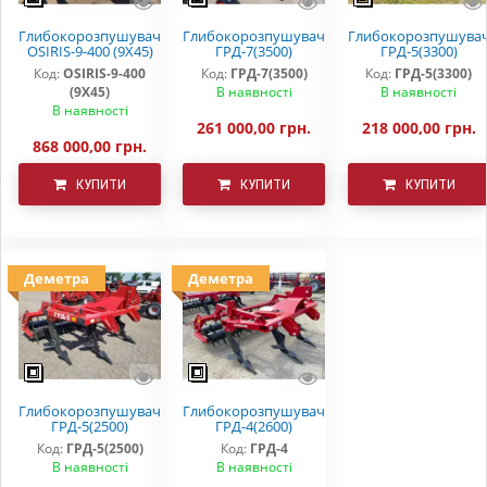
Глибокорозпушувач
Глибокорозпушувач
Глибокорозпушува
OSIRIS-9-400 (9Х45)
ГРД-7(3500)
ГРД-5(3300)
Код:
OSIRIS-9-400
Код:
ГРД-7(3500)
Код:
ГРД-5(3300)
(9Х45)
В наявності
В наявності
В наявності
261 000,00 грн.
218 000,00 грн.
868 000,00 грн.
КУПИТИ
КУПИТИ
КУПИТИ
Деметра
Деметра
Глибокорозпушувач
Глибокорозпушувач
ГРД-5(2500)
ГРД-4(2600)
Код:
ГРД-5(2500)
Код:
ГРД-4
В наявності
В наявності