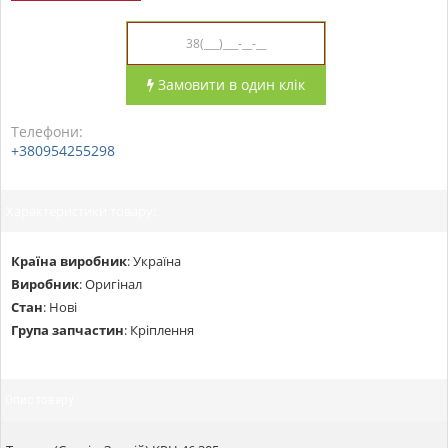
Замовити в один клік
Телефони:
+380954255298
Характеристики товару:
Країна виробник
:
Україна
Виробник
:
Оригінал
Стан
:
Нові
Група запчастин
:
Кріплення
Опис товару