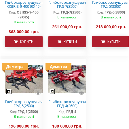
Глибокорозпушувач
Глибокорозпушувач
Глибокорозпушува
OSIRIS-9-400 (9Х45)
ГРД-7(3500)
ГРД-5(3300)
Код:
OSIRIS-9-400
Код:
ГРД-7(3500)
Код:
ГРД-5(3300)
(9Х45)
В наявності
В наявності
В наявності
261 000,00 грн.
218 000,00 грн.
868 000,00 грн.
КУПИТИ
КУПИТИ
КУПИТИ
Деметра
Деметра
Глибокорозпушувач
Глибокорозпушувач
ГРД-5(2500)
ГРД-4(2600)
Код:
ГРД-5(2500)
Код:
ГРД-4
В наявності
В наявності
196 000,00 грн.
180 000,00 грн.