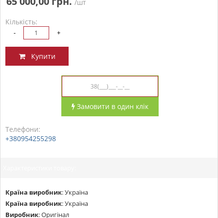
65 000,00 грн.
/шт
Кількість:
-
+
Купити
Замовити в один клік
Телефони:
+380954255298
Характеристики товару:
Країна виробник
:
Україна
Країна виробник
:
Україна
Виробник
:
Оригінал