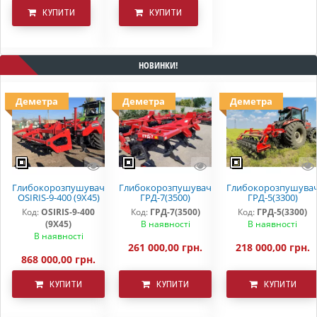
КУПИТИ
КУПИТИ
НОВИНКИ!
Деметра
Деметра
Деметра
Глибокорозпушувач
Глибокорозпушувач
Глибокорозпушува
OSIRIS-9-400 (9Х45)
ГРД-7(3500)
ГРД-5(3300)
Код:
OSIRIS-9-400
Код:
ГРД-7(3500)
Код:
ГРД-5(3300)
(9Х45)
В наявності
В наявності
В наявності
261 000,00 грн.
218 000,00 грн.
868 000,00 грн.
КУПИТИ
КУПИТИ
КУПИТИ