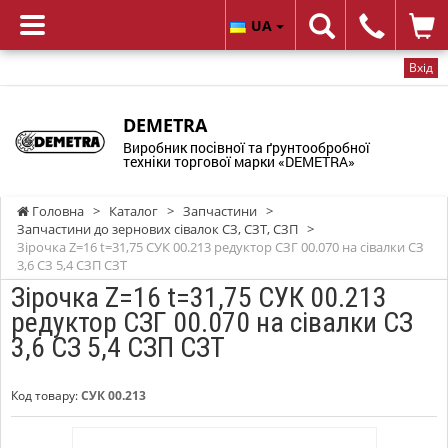
UA
Вхід
DEMETRA
Виробник посівної та ґрунтообробної
техніки торгової марки «DEMETRA»
Головна
>
Каталог
>
Запчастини
>
Запчастини до зернових сівалок СЗ, СЗТ, СЗП
>
Зірочка Z=16 t=31,75 СУК 00.213 редуктор СЗГ 00.070 на сівалки СЗ
3,6 СЗ 5,4 СЗП СЗТ
Зірочка Z=16 t=31,75 СУК 00.213
редуктор СЗГ 00.070 на сівалки СЗ
3,6 СЗ 5,4 СЗП СЗТ
Код товару:
СУК 00.213