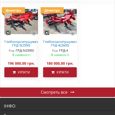
Деметра
Деметра
Глибокорозпушувач
Глибокорозпушувач
ГРД-5(2500)
ГРД-4(2600)
Код:
ГРД-5(2500)
Код:
ГРД-4
В наявності
В наявності
196 000,00 грн.
180 000,00 грн.
КУПИТИ
КУПИТИ
Смотреть все
ІНФО