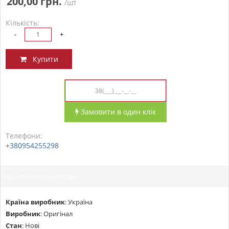
200,00 грн.
/шт
Кількість:
-
+
Купити
Замовити в один клік
Телефони:
+380954255298
Характеристики товару:
Країна виробник
:
Україна
Виробник
:
Оригінал
Стан
:
Нові