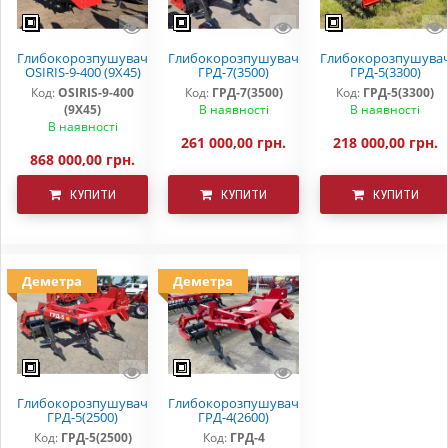
Глибокорозпушувач
Глибокорозпушувач
Глибокорозпушува
OSIRIS-9-400 (9Х45)
ГРД-7(3500)
ГРД-5(3300)
Код:
OSIRIS-9-400
Код:
ГРД-7(3500)
Код:
ГРД-5(3300)
(9Х45)
В наявності
В наявності
В наявності
261 000,00 грн.
218 000,00 грн.
868 000,00 грн.
КУПИТИ
КУПИТИ
КУПИТИ
Деметра
Деметра
Глибокорозпушувач
Глибокорозпушувач
ГРД-5(2500)
ГРД-4(2600)
Код:
ГРД-5(2500)
Код:
ГРД-4