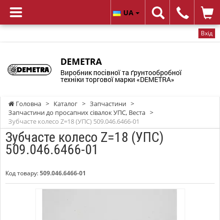
UA
Вхід
DEMETRA
Виробник посівної та ґрунтообробної
техніки торгової марки «DEMETRA»
Головна
>
Каталог
>
Запчастини
>
Запчастини до просапних сівалок УПС, Веста
>
Зубчасте колесо Z=18 (УПС) 509.046.6466-01
Зубчасте колесо Z=18 (УПС)
509.046.6466-01
Код товару:
509.046.6466-01