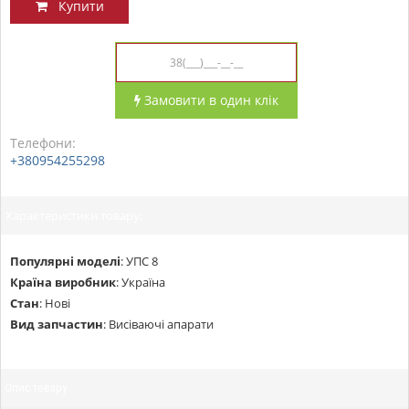
Купити
Замовити в один клік
Телефони:
+380954255298
Характеристики товару:
Популярні моделі
:
УПС 8
Країна виробник
:
Україна
Стан
:
Нові
Вид запчастин
:
Висіваючі апарати
Опис товару