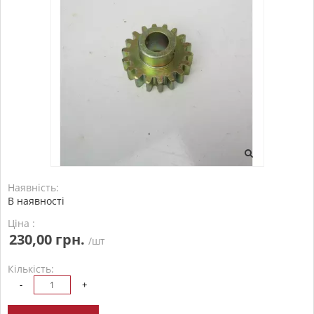
Наявність:
В наявності
Ціна :
230,00 грн.
/шт
Кількість:
-
+