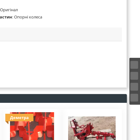
Оригінал
частин
:
Опорні колеса
Деметра