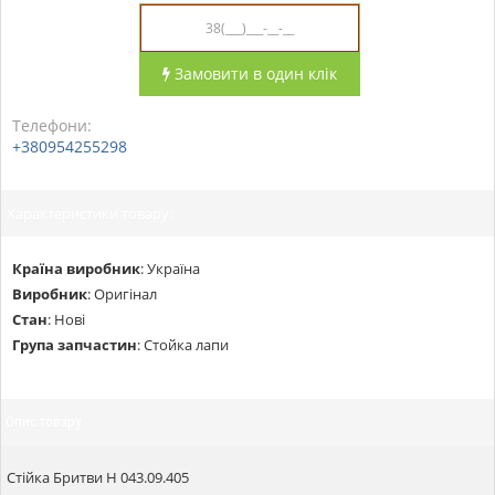
Замовити в один клік
Телефони:
+380954255298
Характеристики товару:
Країна виробник
:
Україна
Виробник
:
Оригінал
Стан
:
Нові
Група запчастин
:
Стойка лапи
Опис товару
Стійка Бритви Н 043.09.405