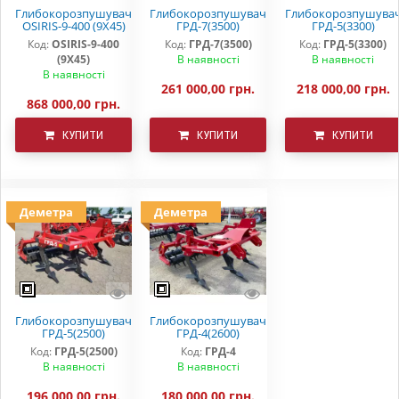
Глибокорозпушувач
Глибокорозпушувач
Глибокорозпушува
OSIRIS-9-400 (9Х45)
ГРД-7(3500)
ГРД-5(3300)
Код:
OSIRIS-9-400
Код:
ГРД-7(3500)
Код:
ГРД-5(3300)
(9Х45)
В наявності
В наявності
В наявності
261 000,00 грн.
218 000,00 грн.
868 000,00 грн.
КУПИТИ
КУПИТИ
КУПИТИ
Деметра
Деметра
Глибокорозпушувач
Глибокорозпушувач
ГРД-5(2500)
ГРД-4(2600)
Код:
ГРД-5(2500)
Код:
ГРД-4
В наявності
В наявності
196 000,00 грн.
180 000,00 грн.