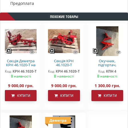
Предоплата
ПОХОЖИЕ ТОВАРЫ
Секція Деметра
Секція КРН
Окучник,
КРН 46.1020-Т на
46.1020-Т
підгортач,
підшипниках
"DEMETRA"
загортач КРН
Код:
КРН 46.1020-Т
Код:
КРН 46.1020-Т
Код:
КПН 4
В наявності
В наявності
В наявності
9 000,00 грн.
9 000,00 грн.
1 300,00 грн.
КУПИТИ
КУПИТИ
КУПИТИ
Деметра