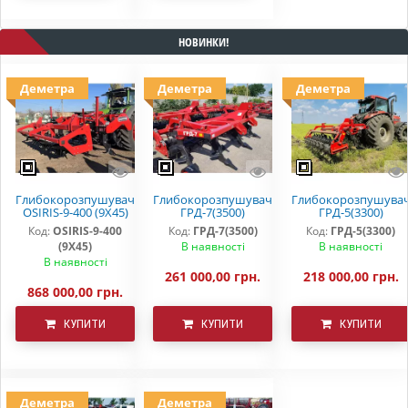
НОВИНКИ!
Деметра
Деметра
Деметра
Глибокорозпушувач
Глибокорозпушувач
Глибокорозпушува
OSIRIS-9-400 (9Х45)
ГРД-7(3500)
ГРД-5(3300)
Код:
OSIRIS-9-400
Код:
ГРД-7(3500)
Код:
ГРД-5(3300)
(9Х45)
В наявності
В наявності
В наявності
261 000,00 грн.
218 000,00 грн.
868 000,00 грн.
КУПИТИ
КУПИТИ
КУПИТИ
Деметра
Деметра