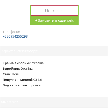
Замовити в один клік
Телефони:
+380954255298
Характеристики товару:
Країна виробник
:
Україна
Виробник
:
Оригінал
Стан
:
Нові
Популярні моделі
:
С3 3.6
Вид запчастин
:
Зірочка
Опис товару