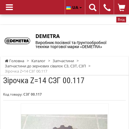
UA
Вхід
DEMETRA
Виробник посівної та ґрунтообробної
техніки торгової марки «DEMETRA»
Головна
>
Каталог
>
Запчастини
>
Запчастини до зернових сівалок СЗ, СЗТ, СЗП
>
Зірочка Z=14 СЗГ 00.117
Зірочка Z=14 СЗГ 00.117
Код товару:
СЗГ 00.117