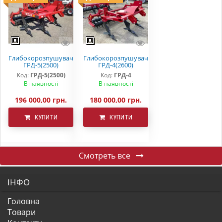
Глибокорозпушувач
Глибокорозпушувач
ГРД-5(2500)
ГРД-4(2600)
Код:
ГРД-5(2500)
Код:
ГРД-4
В наявності
В наявності
196 000,00 грн.
180 000,00 грн.
КУПИТИ
КУПИТИ
Смотреть все
ІНФО
Головна
Товари